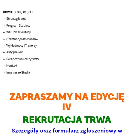
DOWIEDZ SIĘ WIĘCEJ:
Strona główna
Program Studiów
Warunki rekrutacji
Harmonogram zjazdów
Wykładowcy i Trenerzy
Akty prawne
Świadectwo i certyfikaty
Kontakt
Inne nasze Studia
ZAPRASZAMY NA EDYCJĘ
IV
REKRUTACJA TRWA
Szczegóły oraz formularz zgłoszeniowy w